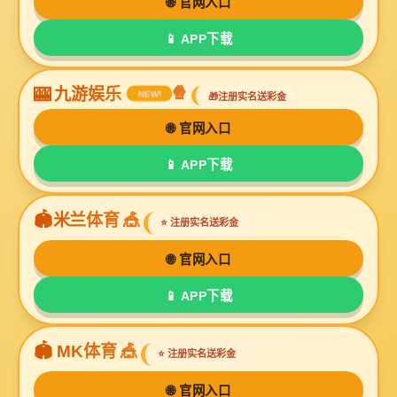
点击视频，了解jdb电子官方 管
业
jdb电子官方 管业 产品中心
jdb电子官方水管
jdb电子官方焊管
jdb电子官方热交换器管
沟槽式管件
jdb电子官方管件