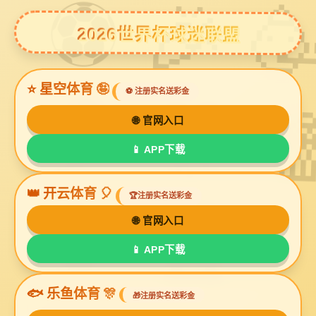
jdb电子官方
网站jdb电子官方
关于jdb电子官方
产品中心
选择jdb电子官方
让您更省心
行业应用
新闻资讯
联系jdb电子官方
关于
jdb电子官方 管业
About US
广东jdb电子官方 金属科技有限公司是一家从事jdb电子官方水
管、jdb电子官方工业焊管、管件制造与销售的综合型企业，总部位于
佛山市，在广东佛山和江苏南通都有现代化的生产基地，年生产能力