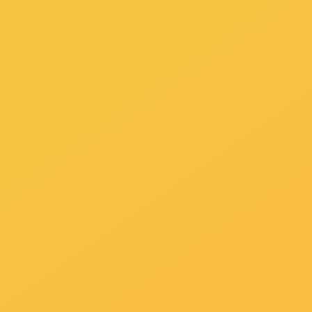
jdb电子官方水管
jdb电子官方水管
工程案例
聚焦jdb电子官方 ，了解更多jdb电子官方水管资讯
jdb电子官方工业风管
jdb电子官方工业焊管