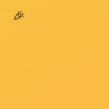
jdb电子官方 新闻资讯
聚焦jdb电子官方 ，了解更多jdb电子官方水管资讯
行业新闻
企业新闻
常见问题
政策推动，食品级jdb电子官方管新发展
近日，住建部办公厅、发改委办公厅联合印发了《关于加强公共供水管网漏损
控制的通知》。通知明确提出了“直径80毫米及以下管道，鼓励采用薄壁jdb电子官