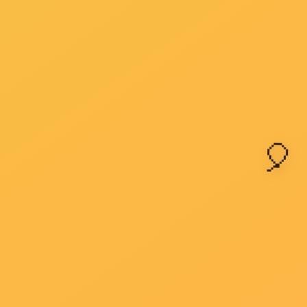
方管”，给jdb电子官方管道产业发展带来了新的鼓舞力量和利好政策。 明确要求
实施供水管网改造工程
判断jdb电子官方水管厂家的三个方法
09
判断jdb电子官方水管厂家的三个方法。很多客户
经常问，选择jdb电子官方水管厂家要注意什么问
2023-12
题？判断jdb电子官方水管厂家有哪些方法？因为
很多客户采购jdb电子官方水管的时候都是第一次
岳阳jdb电子官方水管厂家有哪些？
09
采购，没有充分的经验和水平，所以都非常关于
岳阳jdb电子官方水管厂家有哪些？最近有很多客
厂家的实力等问题。下面小编就和大家分享一些
户经常问到这个问题。岳阳，古称“巴陵”，又
2023-12
方法。 找jdb电子官方水管厂家，首先要看品牌
名“岳州”，湖南省地级市，省域副中心城市，第
实力。因为品牌一般代表厂家的实力和服务以及
二大经济体，国务院首批沿江开放城市，长江中
jdb电子官方水管的链接方式和分类
06
质量。第二，就是要看厂家的基础实力
游重要的区域中心城市，湖南省大城市，湖南自
卡压式连接，分为单卡压和双卡压。双卡压是最
贸区。岳阳在湖南众多城市来说，是一个经济水
稳定的连接方式。采用径向收缩外力（液压钳）
2023-12
平非常高的城市，2021年岳阳的全年GDP就高达
将管件卡紧在管子上，并通过O型密封圈的止
四千多亿元，有此可见它的经济实力。那么岳阳
水，达到连接效果。操作便捷，密封性好，不可
jdb电子官方水管的四个优点你知道吗？
06
对于jdb电子官方水管的需求
拆卸。扩环式连接，采用径向收缩外力（液压
jdb电子官方水管是目前来说应用得非常广泛的一
钳）将管件卡紧在管子上，并通过宽带胶密封圈