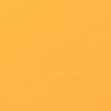
扫一扫 关注微信
手机扫一扫