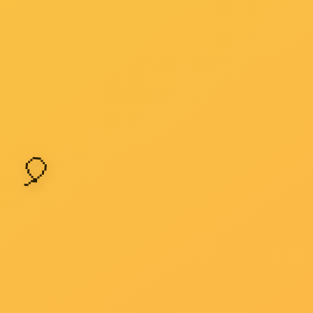
荣誉资质
jdb电子官方热交换器管
专利证书
沟槽式管件
jdb电子官方 团队
jdb电子官方管件