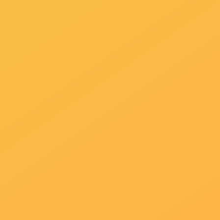
高新技术企业
常见问题
联系jdb电子官方
Contact Us
手机：18933006613
电话：18933006613
微信：yaolongLu
邮箱：yl@fsyaolong.com
地址：广东省佛山市禅城区佛山大道
中52号jdb电子官方总部大厦1902~1905
Copyright © 2015-2021 jdb电子官方 管业 All rights reserved.