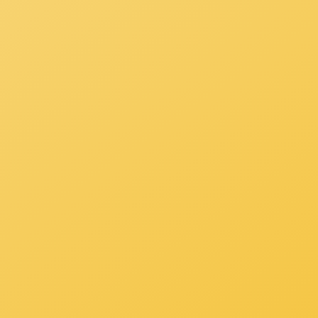
佛山市禅城区奇槎LEH
2021-09-01 09:35:20
来源：jdb电子官方 管业
作者：jd