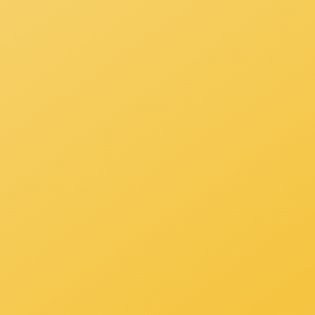
全国服务热线：
项目
18933006613
项目
手机：18933006613
邮箱：yl@fsyaolong.com
终端
地址：广东省佛山市禅城区佛山大
项目
道中52号jdb电子官方总部大厦
1902~1905
代理
安装
产品推荐
施工
项目
业设