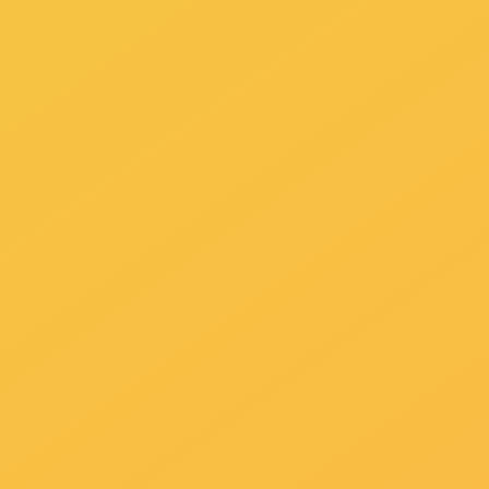
工业管件
关于jdb电子官方
产品中心
About US
jdb电子官方工业管
jdb电子官方 简介
jdb电子官方水管
生产基地
jdb电子官方焊管