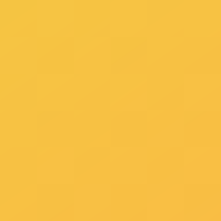
建设。在疫情期间，河北宝塔医疗器械为国家做出巨大贡献，并获得国家
了
第一人民医院
方水管为什么被大力推行使用
子官方水管发黑怎样处理
方水管生锈怎么办
子官方水管受欢迎的原因