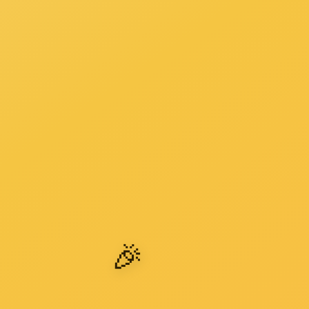
基础
上一篇：
没有
大口径焊管
下一篇：
顺德
相关新闻
jdb电子官
304jdb电
jdb电子官
304jdb电
jdb电子官方水管
学校医疗