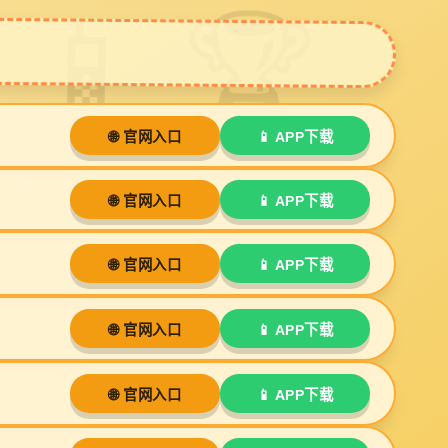
关于jdb电子官方
网站地图
18933006613
官方