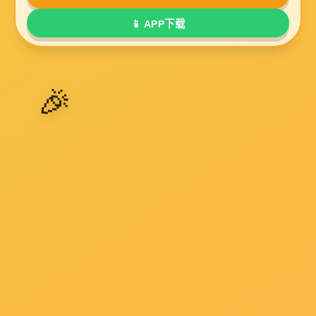
jdb电子官方水管怎么选
学校医疗
江西省赣州市人民医院新院
重庆市涪陵区人民医院