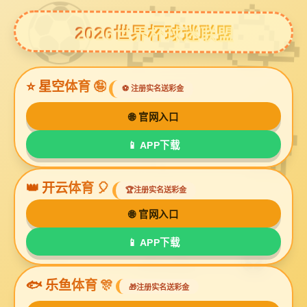
jdb电子官方
网站jdb电子官方
关于jdb电子官方
产品中心
选择jdb电子官方
让您更省心
行业应用
新闻资讯
联系jdb电子官方
您的当前位置：
jdb电子官方
>
行业应用
>
学校医疗
江西省赣州市人民医院新院
2021-09-01 10:15:01
作者：jdb电子官方 小编
浏览：1619