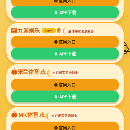
大口径焊管
jdb电子官方水管
工业管件
工业管件