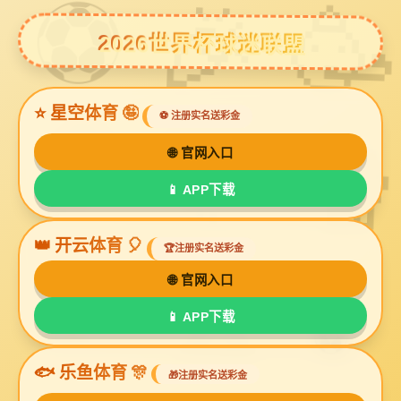
jdb电子官方
网站jdb电子官方
关于jdb电子官方
产品中心
选择jdb电子官方
让您更省心
行业应用
新闻资讯
联系jdb电子官方
您的当前位置：
jdb电子官方
>
jdb电子官方 旗杆24个办事处
澳门办事处
2021-09-01 15:25:56
浏览：2019
本文共有
0
个文字，预计阅读所需时间
0
分钟