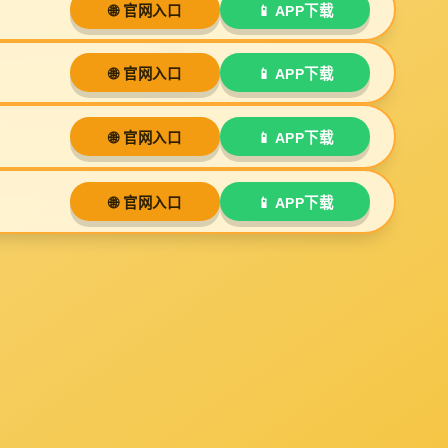
前位置：
jdb电子官方
>
jdb电子官方 旗杆全国7家分公司