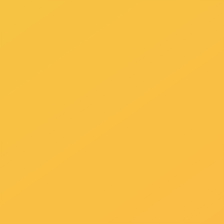
管件
工业管件
工业