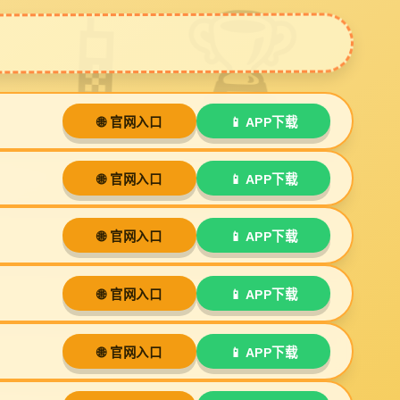
关于jdb电子官方
网站地图
18933006613
官方