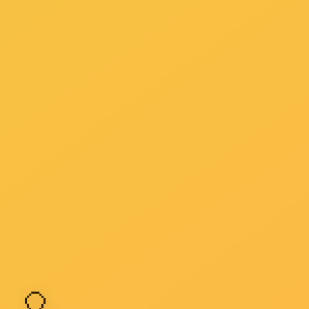
关于jdb电子官方
产品中心
About US
jdb电子官方工业管
jdb电子官方 简介
jdb电子官方水管
生产基地
jdb电子官方焊管
荣誉资质
jdb电子官方热交换器管
专利证书
沟槽式管件
jdb电子官方 团队
jdb电子官方管件