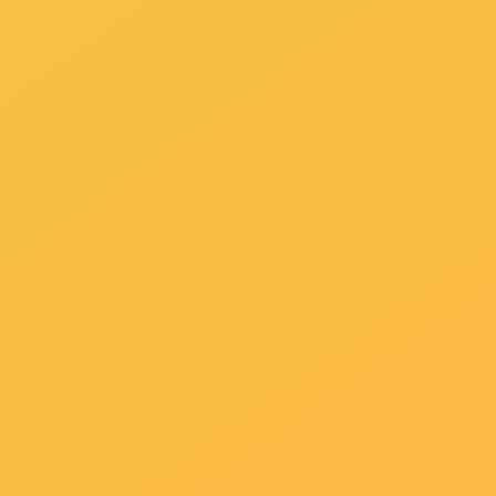
管件
沟槽式管件