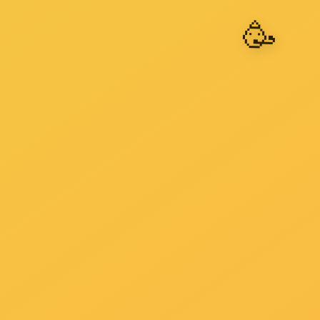
海南分公司
管件
工业管件